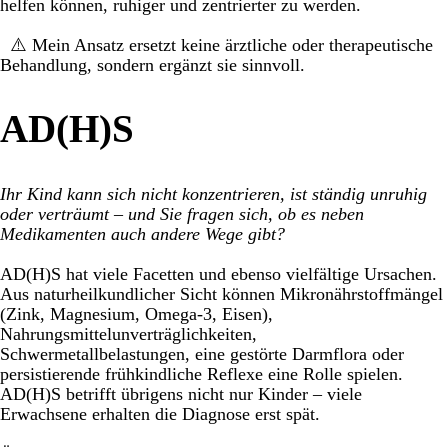
helfen können, ruhiger und zentrierter zu werden.
⚠️ Mein Ansatz ersetzt keine ärztliche oder therapeutische
Behandlung, sondern ergänzt sie sinnvoll.
AD(H)S
Ihr Kind kann sich nicht konzentrieren, ist ständig unruhig
oder verträumt – und Sie fragen sich, ob es neben
Medikamenten auch andere Wege gibt?
AD(H)S hat viele Facetten und ebenso vielfältige Ursachen.
Aus naturheilkundlicher Sicht können Mikronährstoffmängel
(Zink, Magnesium, Omega-3, Eisen),
Nahrungsmittelunverträglichkeiten,
Schwermetallbelastungen, eine gestörte Darmflora oder
persistierende frühkindliche Reflexe eine Rolle spielen.
AD(H)S betrifft übrigens nicht nur Kinder – viele
Erwachsene erhalten die Diagnose erst spät.