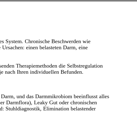
ztes System. Chronische Beschwerden wie
 Ursachen: einen belasteten Darm, eine
senden Therapiemethoden die Selbstregulation
je nach Ihren individuellen Befunden.
 Darm, und das Darmmikrobiom beeinflusst alles
er Darmflora), Leaky Gut oder chronischen
: Stuhldiagnostik, Elimination belastender