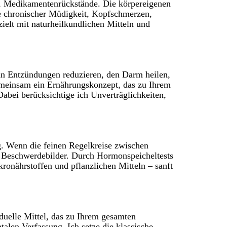
le, Medikamentenrückstände. Die körpereigenen
e chronischer Müdigkeit, Kopfschmerzen,
ielt mit naturheilkundlichen Mitteln und
ann Entzündungen reduzieren, den Darm heilen,
emeinsam ein Ernährungskonzept, das zu Ihrem
Dabei berücksichtige ich Unverträglichkeiten,
g. Wenn die feinen Regelkreise zwischen
e Beschwerdebilder. Durch Hormonspeicheltests
ronährstoffen und pflanzlichen Mitteln – sanft
duelle Mittel, das zu Ihrem gesamten
len Verfassung. Ich setze die klassische