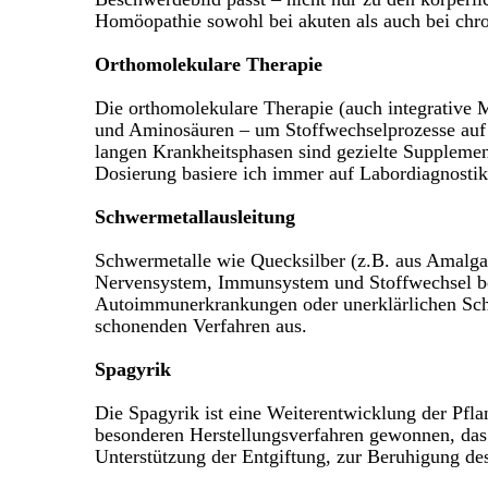
Homöopathie sowohl bei akuten als auch bei chr
Orthomolekulare Therapie
Die orthomolekulare Therapie (auch integrative 
und Aminosäuren – um Stoffwechselprozesse auf 
langen Krankheitsphasen sind gezielte Supplemen
Dosierung basiere ich immer auf Labordiagnostik
Schwermetallausleitung
Schwermetalle wie Quecksilber (z.B. aus Amalg
Nervensystem, Immunsystem und Stoffwechsel be
Autoimmunerkrankungen oder unerklärlichen Schm
schonenden Verfahren aus.
Spagyrik
Die Spagyrik ist eine Weiterentwicklung der Pfl
besonderen Herstellungsverfahren gewonnen, das 
Unterstützung der Entgiftung, zur Beruhigung de