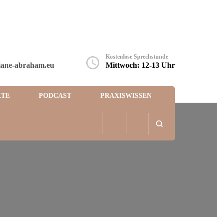
Kostenlose Sprechstunde
iane-abraham.eu
Mittwoch: 12-13 Uhr
TE
PODCAST
PRAXISWISSEN