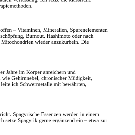
erapiemethoden.
stoffen – Vitaminen, Mineralien, Spurenelementen
Erschöpfung, Burnout, Hashimoto oder nach
n Mitochondrien wieder anzukurbeln. Die
r Jahre im Körper anreichern und
wie Gehirnnebel, chronischer Müdigkeit,
eite ich Schwermetalle mit bewährten,
pricht. Spagyrische Essenzen werden in einem
ch setze Spagyrik gerne ergänzend ein – etwa zur