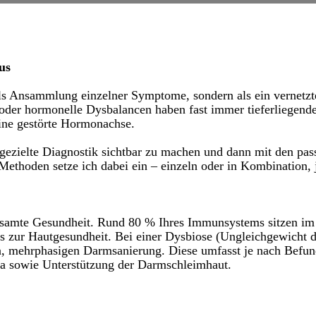
us
 als Ansammlung einzelner Symptome, sondern als ein vernet
der hormonelle Dysbalancen haben fast immer tieferliegende
ine gestörte Hormonachse.
gezielte Diagnostik sichtbar zu machen und dann mit den pas
Methoden setze ich dabei ein – einzeln oder in Kombination, 
esamte Gesundheit. Rund 80 % Ihres Immunsystems sitzen im
 zur Hautgesundheit. Bei einer Dysbiose (Ungleichgewicht d
n, mehrphasigen Darmsanierung. Diese umfasst je nach Befund
a sowie Unterstützung der Darmschleimhaut.