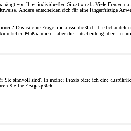
 hängt von Ihrer individuellen Situation ab. Viele Frauen nu
ittweise. Andere entscheiden sich für eine längerfristige A
ehmen?
Das ist eine Frage, die ausschließlich Ihre behandelnd
eilkundlichen Maßnahmen – aber die Entscheidung über Hormon
r Sie sinnvoll sind? In meiner Praxis biete ich eine ausfüh
ren Sie Ihr Erstgespräch.