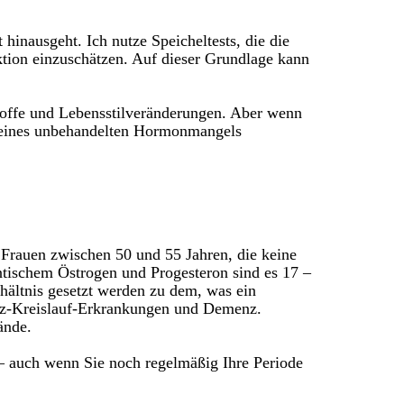
 hinausgeht. Ich nutze Speicheltests, die die
ktion einzuschätzen. Auf dieser Grundlage kann
toffe und Lebensstilveränderungen. Aber wenn
en eines unbehandelten Hormonmangels
 Frauen zwischen 50 und 55 Jahren, die keine
ntischem Östrogen und Progesteron sind es 17 –
rhältnis gesetzt werden zu dem, was ein
erz-Kreislauf-Erkrankungen und Demenz.
ände.
– auch wenn Sie noch regelmäßig Ihre Periode