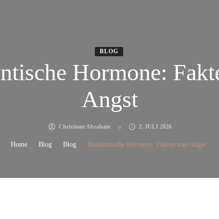
BLOG
ntische Hormone: Fakte
Angst
Christiane Abraham
2. JULI 2026
Home
Blog
Blog
Bioidentische Hormone: Fakten statt Angst