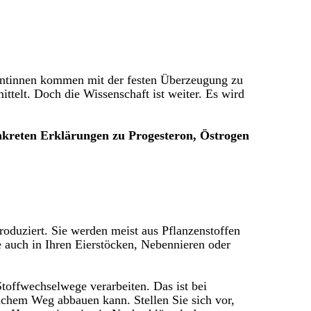
ientinnen kommen mit der festen Überzeugung zu
ttelt. Doch die Wissenschaft ist weiter. Es wird
onkreten Erklärungen zu Progesteron, Östrogen
oduziert. Sie werden meist aus Pflanzenstoffen
 auch in Ihren Eierstöcken, Nebennieren oder
toffwechselwege verarbeiten. Das ist bei
lichem Weg abbauen kann. Stellen Sie sich vor,