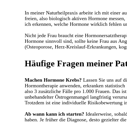
In meiner Naturheilpraxis arbeite ich mit einer a
freien, also biologisch aktiven Hormone messen, 
ich erkennen, welche Hormone wirklich fehlen und
Nicht jede Frau braucht eine Hormonersatztherap
Hormone sinnvoll sind, sollte keine Frau aus An
(Osteoporose, Herz-Kreislauf-Erkrankungen, kogn
Häufige Fragen meiner Pat
Machen Hormone Krebs?
Lassen Sie uns auf di
Hormontherapie anwenden, erkranken statistisch 
also 3 zusätzliche Fälle pro 1.000 Frauen. Das is
unbehandelter Östrogenmangel langfristig verurs
Trotzdem ist eine individuelle Risikobewertung i
Ab wann kann ich starten?
Idealerweise, sobal
haben. Je früher die Diagnose, desto gezielter di