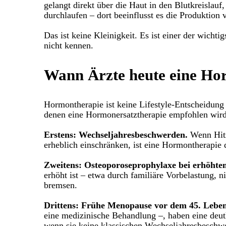
gelangt direkt über die Haut in den Blutkreislauf
durchlaufen – dort beeinflusst es die Produktion
Das ist keine Kleinigkeit. Es ist einer der wich
nicht kennen.
Wann Ärzte heute eine Hor
Hormontherapie ist keine Lifestyle-Entscheidung – 
denen eine Hormonersatztherapie empfohlen wird
Erstens: Wechseljahresbeschwerden.
Wenn Hitz
erheblich einschränken, ist eine Hormontherapie
Zweitens: Osteoporoseprophylaxe bei erhöhte
erhöht ist – etwa durch familiäre Vorbelastung,
bremsen.
Drittens: Frühe Menopause vor dem 45. Leben
eine medizinische Behandlung –, haben eine deut
wenn sie keine klassischen Wechseljahresbeschw