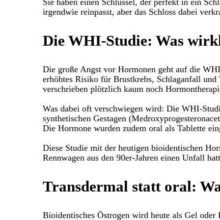
Sie haben einen Schlüssel, der perfekt in ein Sch
irgendwie reinpasst, aber das Schloss dabei verkra
Die WHI-Studie: Was wirkl
Die große Angst vor Hormonen geht auf die WHI-S
erhöhtes Risiko für Brustkrebs, Schlaganfall un
verschrieben plötzlich kaum noch Hormontherapi
Was dabei oft verschwiegen wird: Die WHI-Studi
synthetischen Gestagen (Medroxyprogesteronaceta
Die Hormone wurden zudem oral als Tablette ei
Diese Studie mit der heutigen bioidentischen Hor
Rennwagen aus den 90er-Jahren einen Unfall hatt
Transdermal statt oral: W
Bioidentisches Östrogen wird heute als Gel oder 