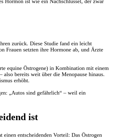
hes Hormon ist wie ein Nachschlüssel, der zwar
ren zurück. Diese Studie fand ein leicht
von Frauen setzten ihre Hormone ab, und Ärzte
rte equine Östrogene) in Kombination mit einem
 also bereits weit über die Menopause hinaus.
ismus erhöht.
en: „Autos sind gefährlich“ – weil ein
idend ist
at einen entscheidenden Vorteil: Das Östrogen