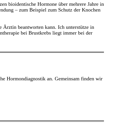
tzen bioidentische Hormone über mehrere Jahre in
nwendung – zum Beispiel zum Schutz der Knochen
e Ärztin beantworten kann. Ich unterstütze in
therapie bei Brustkrebs liegt immer bei der
rliche Hormondiagnostik an. Gemeinsam finden wir