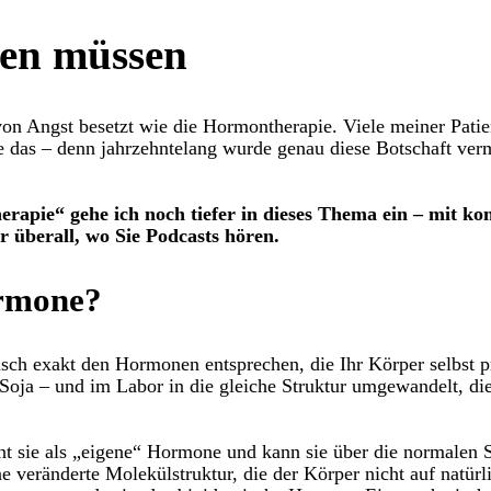
sen müssen
von Angst besetzt wie die Hormontherapie. Viele meiner Pat
 das – denn jahrzehntelang wurde genau diese Botschaft vermi
rapie“ gehe ich noch tiefer in dieses Thema ein – mit k
 überall, wo Sie Podcasts hören.
ormone?
ch exakt den Hormonen entsprechen, die Ihr Körper selbst pr
oja – und im Labor in die gleiche Struktur umgewandelt, die
nt sie als „eigene“ Hormone und kann sie über die normalen S
 veränderte Molekülstruktur, die der Körper nicht auf natür