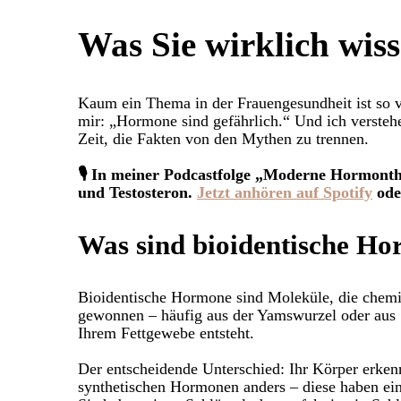
Was Sie wirklich wis
Kaum ein Thema in der Frauengesundheit ist so 
mir: „Hormone sind gefährlich.“ Und ich verstehe
Zeit, die Fakten von den Mythen zu trennen.
🎙 In meiner Podcastfolge „Moderne Hormonthe
und Testosteron.
Jetzt anhören auf Spotify
oder
Was sind bioidentische H
Bioidentische Hormone sind Moleküle, die chemis
gewonnen – häufig aus der Yamswurzel oder aus S
Ihrem Fettgewebe entsteht.
Der entscheidende Unterschied: Ihr Körper erken
synthetischen Hormonen anders – diese haben eine