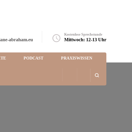
Kostenlose Sprechstunde
iane-abraham.eu
Mittwoch: 12-13 Uhr
TE
PODCAST
PRAXISWISSEN