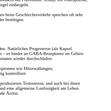
ngel einhergeht.
n beim Geschlechtsverkehr sprechen oft sehr
er benötigen.
en. Natürliches Progesteron (als Kapsel
em – es bindet an GABA-Rezeptoren im Gehirn
Monaten wieder durchschlafen.
Symptomen wie Hitzewallungen,
g kontrolliert.
produzieren Testosteron, und auch bei ihnen
und eine allgemeine Lustlosigkeit am Leben.
nde Ärztin.