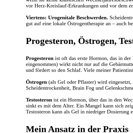
vor Herz-Kreislauf-Erkrankungen und vor dem er
Viertens: Urogenitale Beschwerden.
Scheidentr
gut auf eine lokale Östrogentherapie an – auch 
Progesteron, Östrogen, Te
Progesteron
ist oft das erste Hormon, das in de
eingenommen) wirkt nicht nur auf die Gebärmutt
und fördert so den Schlaf. Viele meiner Patienti
Östrogen
(als Gel oder Pflaster) wird eingesetz
Scheidentrockenheit, Brain Fog und Gelenkschmer
Testosteron
ist ein Hormon, über das in den Wec
sinkt es mit dem Alter. Ein Mangel kann sich zei
Testosteron kann als Gel in niedriger Dosierung 
Mein Ansatz in der Praxis