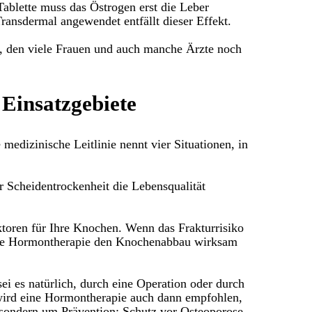
 Tablette muss das Östrogen erst die Leber
ransdermal angewendet entfällt dieser Effekt.
er, den viele Frauen und auch manche Ärzte noch
Einsatzgebiete
 medizinische Leitlinie nennt vier Situationen, in
Scheidentrockenheit die Lebensqualität
ktoren für Ihre Knochen. Wenn das Frakturrisiko
 eine Hormontherapie den Knochenabbau wirksam
sei es natürlich, durch eine Operation oder durch
 wird eine Hormontherapie auch dann empfohlen,
sondern um Prävention: Schutz vor Osteoporose,