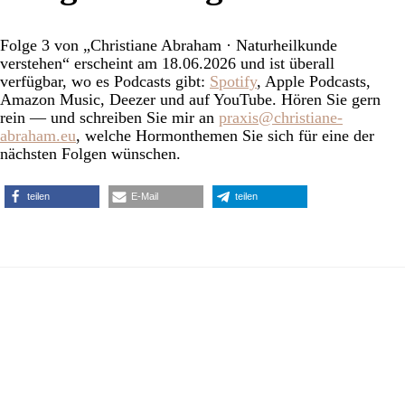
Folge 3 von „Christiane Abraham · Naturheilkunde
verstehen“ erscheint am 18.06.2026 und ist überall
verfügbar, wo es Podcasts gibt:
Spotify
, Apple Podcasts,
Amazon Music, Deezer und auf YouTube. Hören Sie gern
rein — und schreiben Sie mir an
praxis@christiane-
abraham.eu
, welche Hormonthemen Sie sich für eine der
nächsten Folgen wünschen.
teilen
E-Mail
teilen