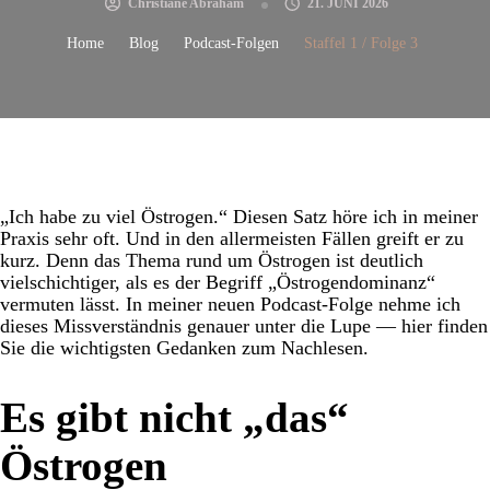
Christiane Abraham
21. JUNI 2026
Home
Blog
Podcast-Folgen
Staffel 1 / Folge 3
„Ich habe zu viel Östrogen.“ Diesen Satz höre ich in meiner
Praxis sehr oft. Und in den allermeisten Fällen greift er zu
kurz. Denn das Thema rund um Östrogen ist deutlich
vielschichtiger, als es der Begriff „Östrogendominanz“
vermuten lässt. In meiner neuen Podcast-Folge nehme ich
dieses Missverständnis genauer unter die Lupe — hier finden
Sie die wichtigsten Gedanken zum Nachlesen.
Es gibt nicht „das“
Östrogen